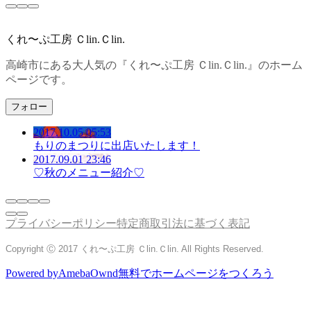
くれ〜ぷ工房 Ｃlin.Ｃlin.
高崎市にある大人気の『くれ〜ぷ工房 Ｃlin.Ｃlin.』のホーム
ページです。
フォロー
2017.10.05 05:53
もりのまつりに出店いたします！
2017.09.01 23:46
♡秋のメニュー紹介♡
プライバシーポリシー
特定商取引法に基づく表記
Copyright Ⓒ 2017 くれ〜ぷ工房 Ｃlin.Ｃlin. All Rights Reserved.
Powered by
AmebaOwnd
無料でホームページをつくろう