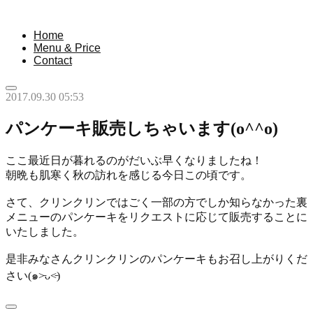
Home
Menu & Price
Contact
2017.09.30 05:53
パンケーキ販売しちゃいます(o^^o)
ここ最近日が暮れるのがだいぶ早くなりましたね！
朝晩も肌寒く秋の訪れを感じる今日この頃です。
さて、クリンクリンではごく一部の方でしか知らなかった裏
メニューのパンケーキをリクエストに応じて販売することに
いたしました。
是非みなさんクリンクリンのパンケーキもお召し上がりくだ
さい(๑˃̵ᴗ˂̵)