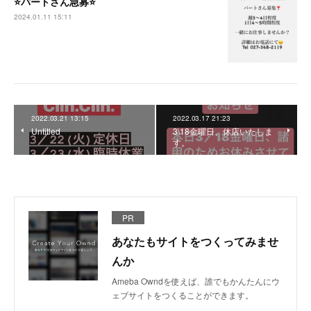
⭐️パートさん急募⭐️
2024.01.11 15:11
2022.03.21 13:15
2022.03.17 21:23
Untitled
3\18金曜日、休店いたしま
す。
PR
あなたもサイトをつくってみませ
んか
Ameba Owndを使えば、誰でもかんたんにウ
ェブサイトをつくることができます。