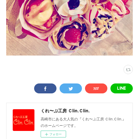
くれ〜ぷ工房 Ｃlin.Ｃlin.
高崎市にある大人気の『くれ〜ぷ工房 Ｃlin.Ｃlin.』
のホームページです。
フォロー