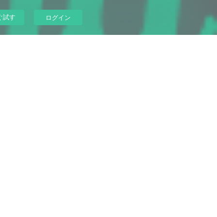
ぐ試す
ログイン