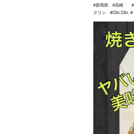
#群馬県 #高崎 
クリン #Clin.Cl