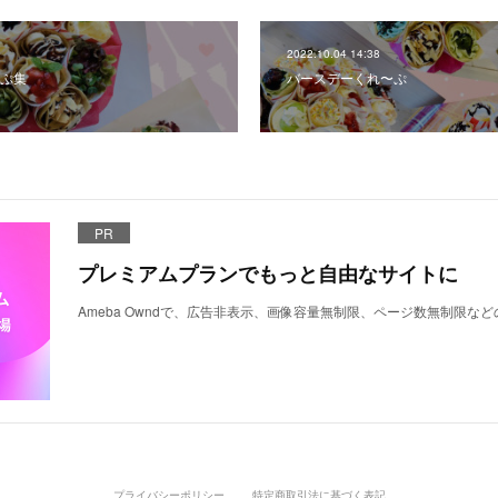
2022.10.04 14:38
ぷ集
バースデーくれ〜ぷ
PR
プレミアムプランでもっと自由なサイトに
Ameba Owndで、広告非表示、画像容量無制限、ページ数無制限な
プライバシーポリシー
特定商取引法に基づく表記