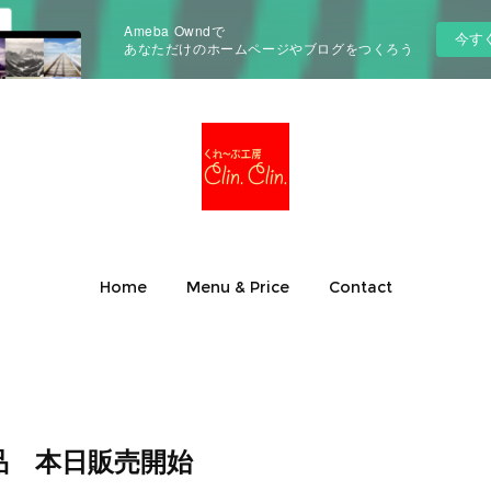
Ameba Owndで
今す
あなただけのホームページやブログをつくろう
Home
Menu & Price
Contact
品 本日販売開始