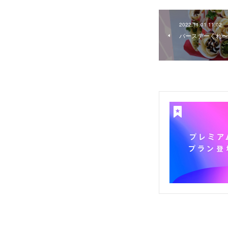
2022.11.01 11:02
バースデーくれ〜