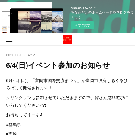
Ameba Owndで
あなただけのホームページやブログをつ
くろう
今すぐ試す
2023.06.03 04:12
6/4(日)イベント参加のお知らせ
6月4日(日)、「富岡市国際交流まつり」が富岡市役所しるくるひ
ろばにて開催されます！
クリンクリンも参加させていただきますので、皆さん是非遊びに
いらしてくださいね❣️
お待ちしてまーす♪
#群馬県
#高崎