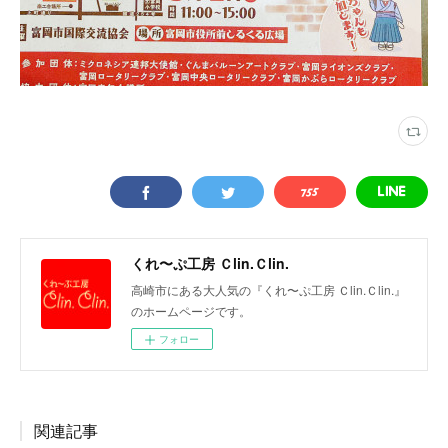
くれ〜ぷ工房 Ｃlin.Ｃlin.
高崎市にある大人気の『くれ〜ぷ工房 Ｃlin.Ｃlin.』
のホームページです。
フォロー
関連記事