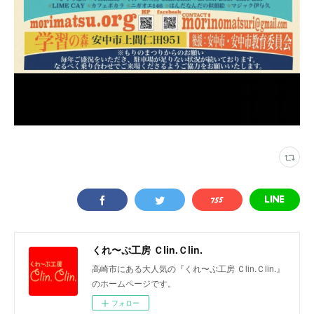
くれ〜ぷ工房 Ｃlin.Ｃlin.
高崎市にある大人気の『くれ〜ぷ工房 Ｃlin.Ｃlin.』
のホームページです。
フォロー