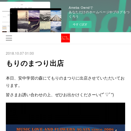
Ameba Owndで
あなただけのホームページやブログをつ
くろう
今すぐ試す
2018.10.07 01:00
もりのまつり出店
本日、安中学習の森にてもりのまつりに出店させていただいてお
ります。
皆さまお誘い合わせの上、ぜひお出かけくださーい(*ﾟ▽ﾟ*)