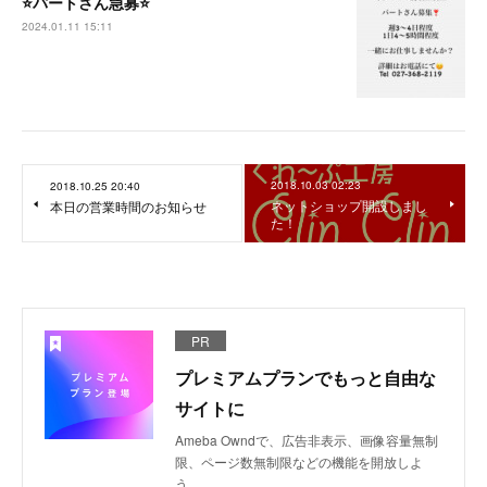
⭐️パートさん急募⭐️
2024.01.11 15:11
2018.10.03 02:23
2018.10.25 20:40
ネットショップ開設しまし
本日の営業時間のお知らせ
た！
PR
プレミアムプランでもっと自由な
サイトに
Ameba Owndで、広告非表示、画像容量無制
限、ページ数無制限などの機能を開放しよ
う。