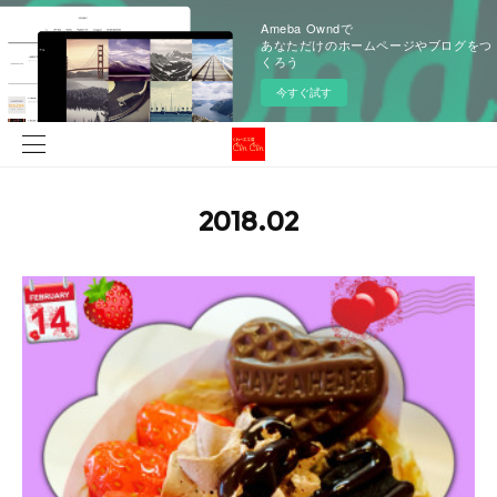
Ameba Owndで
あなただけのホームページやブログをつ
くろう
今すぐ試す
2018
.
02