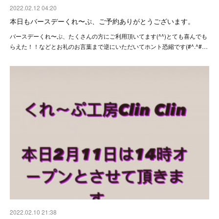
2022.02.12 04:20
本日もバースデーくれ〜ぷ、ご予約ありがとうございます。
バースデーくれ〜ぷ、たくさんの方にご利用頂いてます(^^)とても喜んでも
らえた！！などとお礼のお言葉まで逆にいただいてホント恐縮です(#^.^#…
2022.02.10 21:38