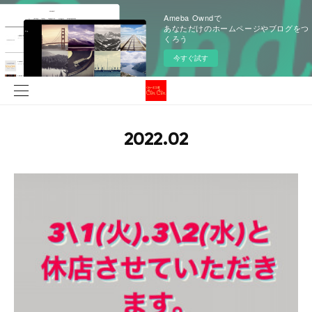
Ameba Owndで
あなただけのホームページやブログをつ
くろう
今すぐ試す
2022
.
02