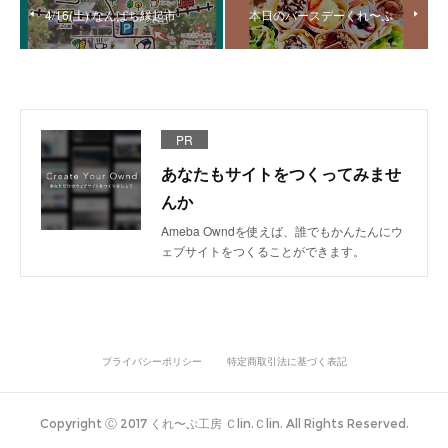
4/16(土) なんぱち縁起市
本日のバースデーくれ〜ぷ
PR
あなたもサイトをつくってみませ
んか
Ameba Owndを使えば、誰でもかんたんにウ
ェブサイトをつくることができます。
プライバシーポリシー
特定商取引法に基づく表記
Copyright Ⓒ 2017 くれ〜ぷ工房 Ｃlin.Ｃlin. All Rights Reserved.