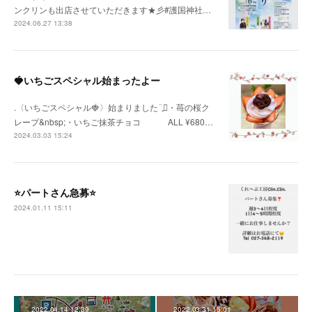
ンクリンも出店させていただきます★彡#護国神社…
2024.06.27 13:38
🍓いちごスペシャル始まったよー
.〈いちごスペシャル🍓〉始まりました¨̮⃝・苺の桜ク
レープ&nbsp;・いちご抹茶チョコ ⠀ ⠀ ⠀ ALL ¥680…
2024.03.03 15:24
⭐️パートさん急募⭐️
2024.01.11 15:11
2022.04.14 12:39
2022.03.31 15:01