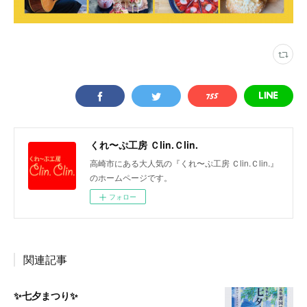
くれ〜ぷ工房 Ｃlin.Ｃlin.
高崎市にある大人気の『くれ〜ぷ工房 Ｃlin.Ｃlin.』
のホームページです。
フォロー
関連記事
✨七夕まつり✨